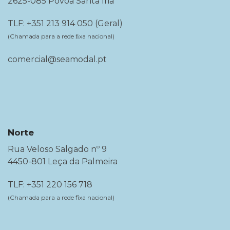
2625-085 Póvoa Santa Iria
TLF: +351 213 914 050 (Geral)
(Chamada para a rede ﬁxa nacional)
comercial@seamodal.pt
Norte
Rua Veloso Salgado nº 9
4450-801 Leça da Palmeira
TLF: +351 220 156 718
(Chamada para a rede fixa nacional)