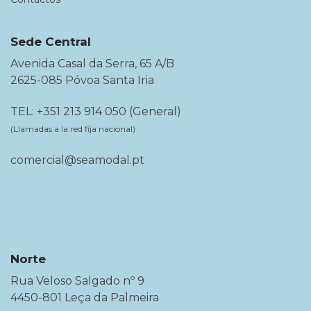
Sede Central
Avenida Casal da Serra, 65 A/B
2625-085 Póvoa Santa Iria
TEL: +351 213 914 050 (General)
(Llamadas a la red fija nacional)
comercial@seamodal.pt
Norte
Rua Veloso Salgado nº 9
4450-801 Leça da Palmeira