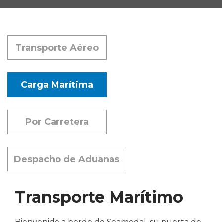
Transporte Aéreo
Carga Marítima
Por Carretera
Despacho de Aduanas
Transporte Marítimo
Bienvenido a bordo de Seamodal, su puerta de