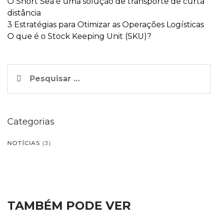
O Short Sea é uma solução de transporte de curta
distância
3 Estratégias para Otimizar as Operações Logísticas
O que é o Stock Keeping Unit (SKU)?
Pesquisar
por:
Categorias
NOTÍCIAS
(3)
TAMBÉM PODE VER