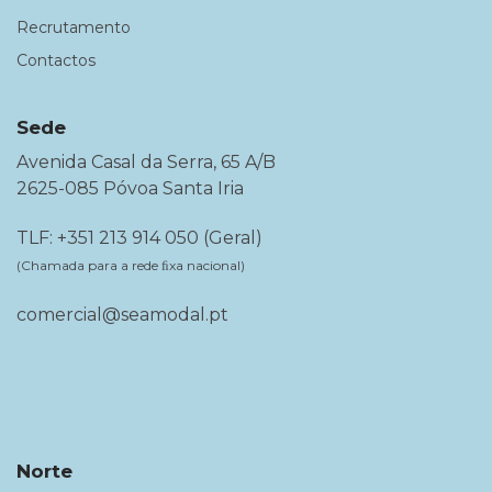
Recrutamento
Contactos
Sede
Avenida Casal da Serra, 65 A/B
2625-085 Póvoa Santa Iria
TLF: +351 213 914 050 (Geral)
(Chamada para a rede ﬁxa nacional)
comercial@seamodal.pt
Norte