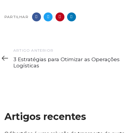
PARTILHAR
Artigo
ARTIGO ANTERIOR
Anterior
3 Estratégias para Otimizar as Operações
Logísticas
Artigos recentes